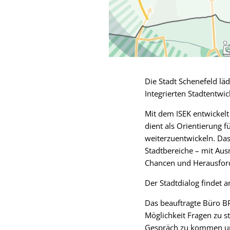
Die Stadt Schenefeld lä
Integrierten Stadtentwic
Mit dem ISEK entwickelt
dient als Orientierung 
weiterzuentwickeln. Das 
Stadtbereiche – mit Au
Chancen und Herausfor
Der Stadtdialog findet 
Das beauftragte Büro BP
Möglichkeit Fragen zu s
Gespräch zu kommen u