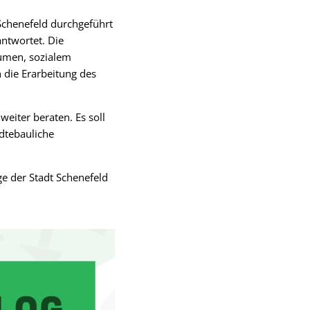
Schenefeld durchgeführt
ntwortet. Die
äumen, sozialem
 die Erarbeitung des
eiter beraten. Es soll
dtebauliche
e der Stadt Schenefeld