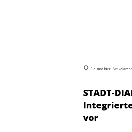
Sie sind hier:
Artikelarchi
STADT-DIAL
Integriert
vor