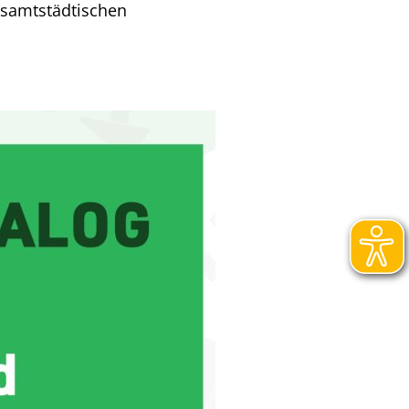
esamtstädtischen