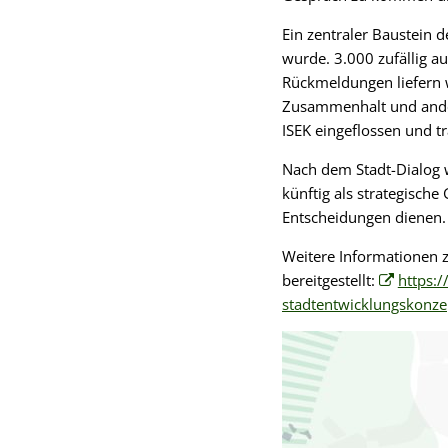
Ein zentraler Baustein 
wurde. 3.000 zufällig 
Rückmeldungen liefern 
Zusammenhalt und ander
ISEK eingeflossen und t
Nach dem Stadt-Dialog w
künftig als strategisch
Entscheidungen dienen.
Weitere Informationen 
bereitgestellt:
https:/
stadtentwicklungskonze