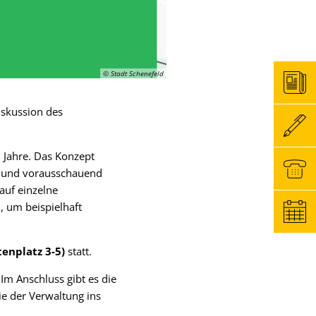
© Stadt Schenefeld
iskussion des
 Jahre. Das Konzept
ll und vorausschauend
auf einzelne
, um beispielhaft
tenplatz 3-5)
statt.
Im Anschluss gibt es die
e der Verwaltung ins