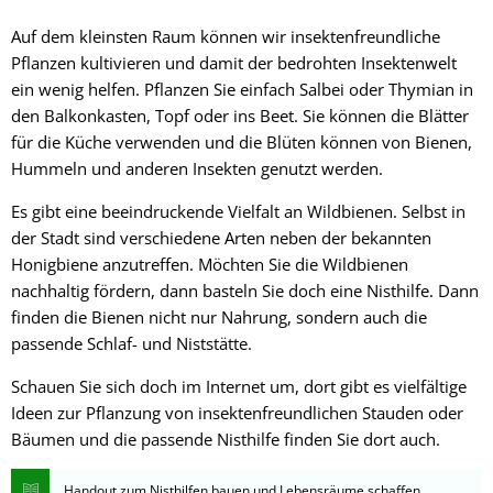
Auf dem kleinsten Raum können wir insektenfreundliche
Pflanzen kultivieren und damit der bedrohten Insektenwelt
ein wenig helfen. Pflanzen Sie einfach Salbei oder Thymian in
den Balkonkasten, Topf oder ins Beet. Sie können die Blätter
für die Küche verwenden und die Blüten können von Bienen,
Hummeln und anderen Insekten genutzt werden.
Es gibt eine beeindruckende Vielfalt an Wildbienen. Selbst in
der Stadt sind verschiedene Arten neben der bekannten
Honigbiene anzutreffen. Möchten Sie die Wildbienen
nachhaltig fördern, dann basteln Sie doch eine Nisthilfe. Dann
finden die Bienen nicht nur Nahrung, sondern auch die
passende Schlaf- und Niststätte.
Schauen Sie sich doch im Internet um, dort gibt es vielfältige
Ideen zur Pflanzung von insektenfreundlichen Stauden oder
Bäumen und die passende Nisthilfe finden Sie dort auch.
Handout zum Nisthilfen bauen und Lebensräume schaffen