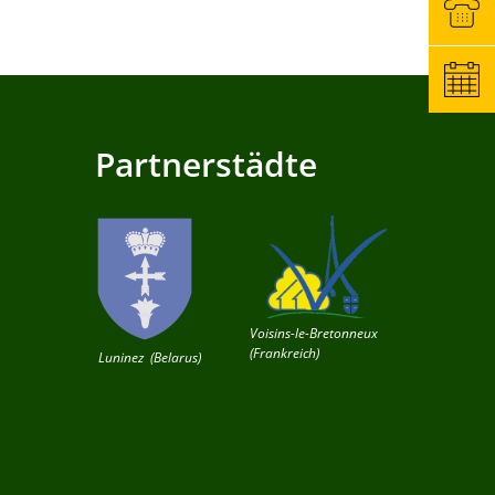
Partnerstädte
Voisins-le-Bretonneux
(Frankreich)
Luninez (Belarus)