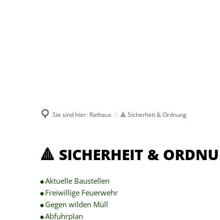
Sie sind hier:
Rathaus
🔺 Sicherheit & Ordnung
🔺
🔺 SICHERHEIT & ORDN
Sicherheit
Aktuelle Baustellen
&
Freiwillige Feuerwehr
Gegen wilden Müll
Ordnung
Abfuhrplan