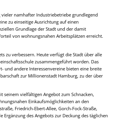
g vieler namhafter Industriebetriebe grundlegend
ne zu einseitige Ausrichtung auf einen
iellen Grundlage der Stadt und der damit
Vorteil von wohnungsnahen Arbeitsplätzen erreicht.
ets zu verbessern. Heute verfügt die Stadt über alle
emeinschaftsschule zusammengeführt worden. Das
- und andere Interessenvereine bieten eine breite
hbarschaft zur Millionenstadt Hamburg, zu der über
it seinem vielfältigen Angebot zum Schnacken,
ohnungsnahen Einkaufsmöglichkeiten an den
traße, Friedrich-Ebert-Allee, Gorch-Fock-Straße,
le Ergänzung des Angebots zur Deckung des täglichen