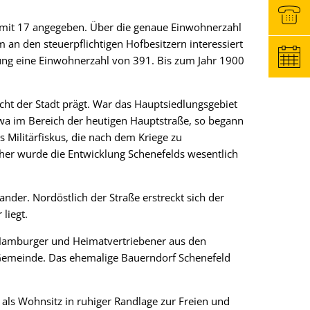
 mit 17 angegeben. Über die genaue Einwohnerzahl
m an den steuerpflichtigen Hofbesitzern interessiert
lung eine Einwohnerzahl von 391. Bis zum Jahr 1900
cht der Stadt prägt. War das Hauptsiedlungsgebiet
twa im Bereich der heutigen Hauptstraße, so begann
Militärfiskus, die nach dem Kriege zu
her wurde die Entwicklung Schenefelds wesentlich
nder. Nordöstlich der Straße erstreckt sich der
liegt.
 Hamburger und Heimatvertriebener aus den
 Gemeinde. Das ehemalige Bauerndorf Schenefeld
als Wohnsitz in ruhiger Randlage zur Freien und