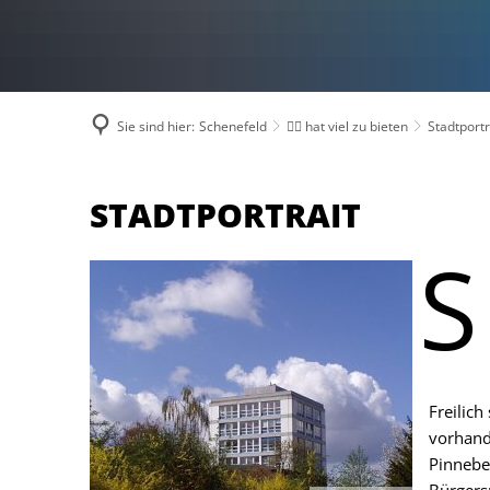
Sie sind hier:
Schenefeld
🙋‍♂️ hat viel zu bieten
Stadtportr
Stadtportrait
STADTPORTRAIT
S
Freilich
vorhand
Pinnebe