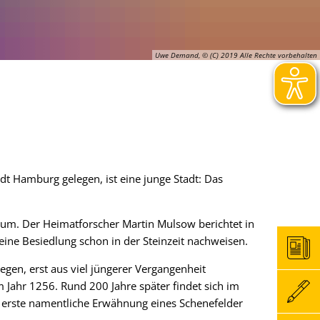
Uwe Demand, © (C) 2019 Alle Rechte vorbehalten
adt Hamburg gelegen, ist eine junge Stadt: Das
raum. Der Heimatforscher Martin Mulsow berichtet in
eine Besiedlung schon in der Steinzeit nachweisen.
egen, erst aus viel jüngerer Vergangenheit
 Jahr 1256. Rund 200 Jahre später findet sich im
 erste namentliche Erwähnung eines Schenefelder