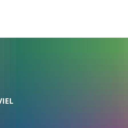
Schenefeld
Rathaus
Politik
Leben & Erleben
Öffnungszeiten
VIEL