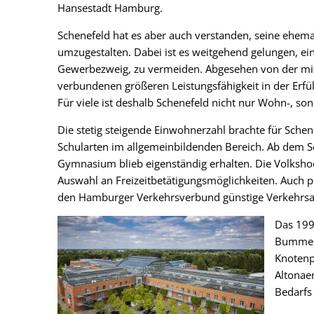
Hansestadt Hamburg.
Schenefeld hat es aber auch verstanden, seine ehemal
umzugestalten. Dabei ist es weitgehend gelungen, ei
Gewerbezweig, zu vermeiden. Abgesehen von der mit
verbundenen größeren Leistungsfähigkeit in der Erfü
Für viele ist deshalb Schenefeld nicht nur Wohn-, son
Die stetig steigende Einwohnerzahl brachte für Schene
Schularten im allgemeinbildenden Bereich. Ab dem 
Gymnasium blieb eigenständig erhalten. Die Volkshoc
Auswahl an Freizeitbetätigungsmöglichkeiten. Auch pr
den Hamburger Verkehrsverbund günstige Verkehrs
Das 199
Bummeln
Knotenp
Altonae
Bedarfs 