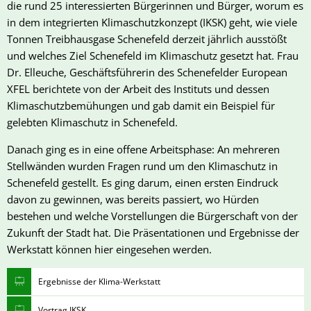
die rund 25 interessierten Bürgerinnen und Bürger, worum es
in dem integrierten Klimaschutzkonzept (IKSK) geht, wie viele
Tonnen Treibhausgase Schenefeld derzeit jährlich ausstößt
und welches Ziel Schenefeld im Klimaschutz gesetzt hat. Frau
Dr. Elleuche, Geschäftsführerin des Schenefelder European
XFEL berichtete von der Arbeit des Instituts und dessen
Klimaschutzbemühungen und gab damit ein Beispiel für
gelebten Klimaschutz in Schenefeld.
Danach ging es in eine offene Arbeitsphase: An mehreren
Stellwänden wurden Fragen rund um den Klimaschutz in
Schenefeld gestellt. Es ging darum, einen ersten Eindruck
davon zu gewinnen, was bereits passiert, wo Hürden
bestehen und welche Vorstellungen die Bürgerschaft von der
Zukunft der Stadt hat. Die Präsentationen und Ergebnisse der
Werkstatt können hier eingesehen werden.
Ergebnisse der Klima-Werkstatt
Vortrag IKSK