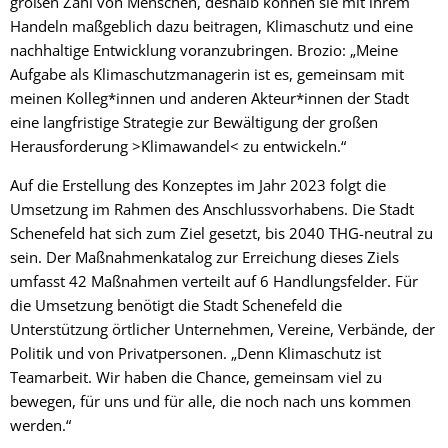
großen Zahl von Menschen, deshalb können sie mit ihrem
Handeln maßgeblich dazu beitragen, Klimaschutz und eine
nachhaltige Entwicklung voranzubringen. Brozio: „Meine
Aufgabe als Klimaschutzmanagerin ist es, gemeinsam mit
meinen Kolleg*innen und anderen Akteur*innen der Stadt
eine langfristige Strategie zur Bewältigung der großen
Herausforderung >Klimawandel< zu entwickeln.“
Auf die Erstellung des Konzeptes im Jahr 2023 folgt die
Umsetzung im Rahmen des Anschlussvorhabens. Die Stadt
Schenefeld hat sich zum Ziel gesetzt, bis 2040 THG-neutral zu
sein. Der Maßnahmenkatalog zur Erreichung dieses Ziels
umfasst 42 Maßnahmen verteilt auf 6 Handlungsfelder. Für
die Umsetzung benötigt die Stadt Schenefeld die
Unterstützung örtlicher Unternehmen, Vereine, Verbände, der
Politik und von Privatpersonen. „Denn Klimaschutz ist
Teamarbeit. Wir haben die Chance, gemeinsam viel zu
bewegen, für uns und für alle, die noch nach uns kommen
werden.“