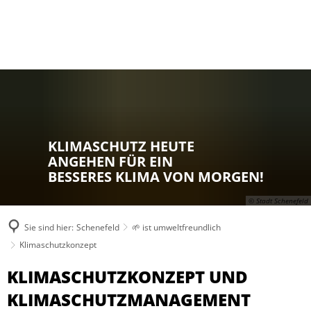
KLIMASCHUTZ HEUTE
ANGEHEN FÜR EIN
BESSERES KLIMA VON MORGEN!
© Stadt Schenefeld
Sie sind hier:
Schenefeld
🌱 ist umweltfreundlich
Klimaschutzkonzept
KLIMASCHUTZKONZEPT UND
KLIMASCHUTZMANAGEMENT