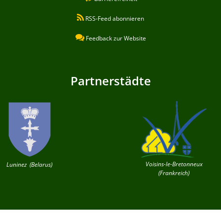
RSS-Feed abonnieren
Feedback zur Website
Partnerstädte
Voisins-le-Bretonneux
Luninez (Belarus)
(Frankreich)