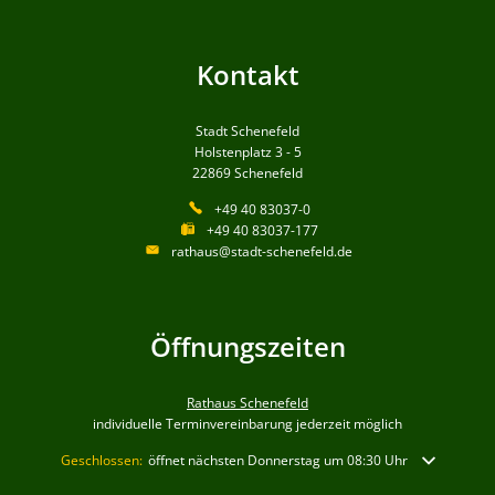
Kontakt
Stadt Schenefeld
Holstenplatz 3 - 5
22869
Schenefeld
+49 40 83037-0
+49 40 83037-177
rathaus@stadt-schenefeld.de
Öffnungszeiten
Rathaus Schenefeld
individuelle Terminvereinbarung jederzeit möglich
Klicken, um weitere Öffnungs- oder Schließzeiten auszublenden
Geschlossen:
öffnet nächsten Donnerstag um 08:30 Uhr