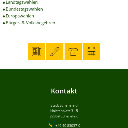
Landtagswahlen
Bundestagswahlen
Europawahlen
Bürger- & Volksbegehren
Kontakt
Stadt Schenefeld
Holstenplatz 3 - 5
22869
Schenefeld
+49 40 83037-0