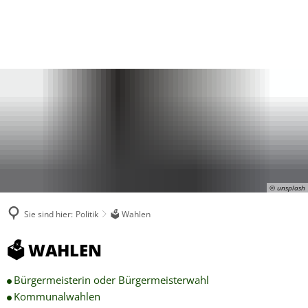
© unsplash
Sie sind hier:
Politik
🗳 Wahlen
🗳
🗳 WAHLEN
Wahlen
Bürgermeisterin oder Bürgermeisterwahl
Kommunalwahlen