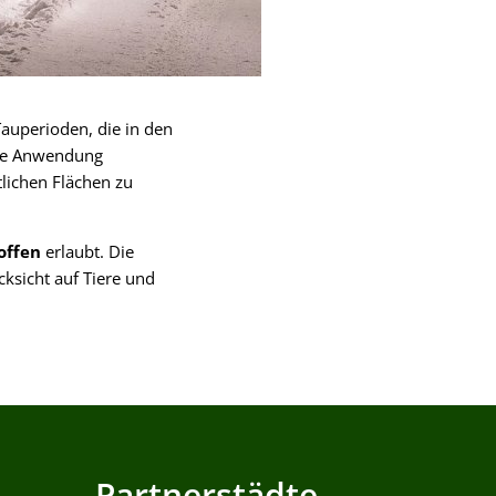
auperioden, die in den
he Anwendung
tlichen Flächen zu
offen
erlaubt. Die
ksicht auf Tiere und
Partnerstädte