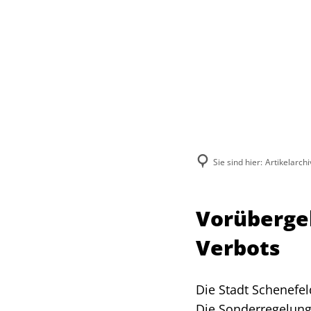
Sie sind hier:
Artikelarchi
Vorüberge
Verbots
Die Stadt Schenefel
Die Sonderregelung 