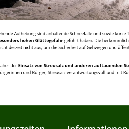
ehende Aufhebung sind anhaltende Schneefälle und sowie kurze T
esonders hohen Glättegefahr
geführt haben. Die herkömmlic
icht derzeit nicht aus, um die Sicherheit auf Gehwegen und öffen
daher der
Einsatz von Streusalz und anderen auftauenden St
Bürgerinnen und Bürger, Streusalz verantwortungsvoll und mit Rüc
ungszeiten
Informationen