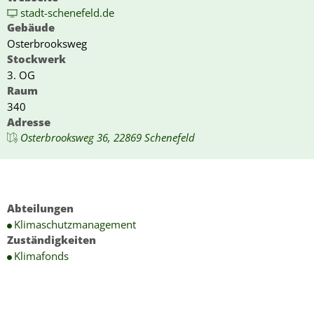
stadt-schenefeld.de
Gebäude
Osterbrooksweg
Stockwerk
3. OG
Raum
340
Adresse
Osterbrooksweg 36, 22869 Schenefeld
Abteilungen
Klimaschutzmanagement
Zuständigkeiten
Klimafonds