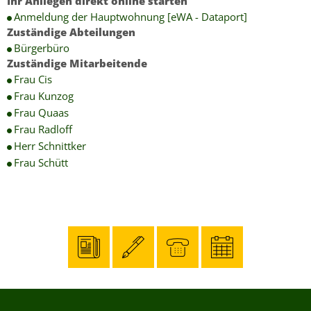
Ihr Anliegen direkt online starten
Anmeldung der Hauptwohnung [eWA - Dataport]
Zuständige Abteilungen
Bürgerbüro
Zuständige Mitarbeitende
Frau Cis
Frau Kunzog
Frau Quaas
Frau Radloff
Herr Schnittker
Frau Schütt