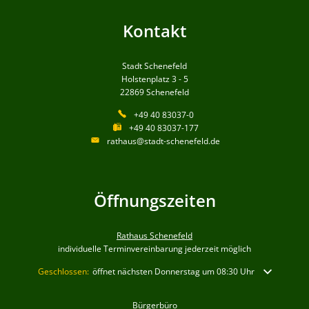
Kontakt
Stadt Schenefeld
Holstenplatz 3 - 5
22869
Schenefeld
+49 40 83037-0
+49 40 83037-177
rathaus@stadt-schenefeld.de
Öffnungszeiten
Rathaus Schenefeld
individuelle Terminvereinbarung jederzeit möglich
Klicken, um weitere Öffnungs- oder Schließzeiten auszublenden
Geschlossen:
öffnet nächsten Donnerstag um 08:30 Uhr
Bürgerbüro