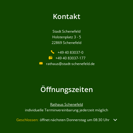
Kontakt
Stadt Schenefeld
Holstenplatz 3 - 5
22869
Schenefeld
+49 40 83037-0
+49 40 83037-177
rathaus@stadt-schenefeld.de
Öffnungszeiten
Rathaus Schenefeld
individuelle Terminvereinbarung jederzeit möglich
Klicken, um weitere Öffnungs- oder Schließzeiten auszublenden
Geschlossen:
öffnet nächsten Donnerstag um 08:30 Uhr