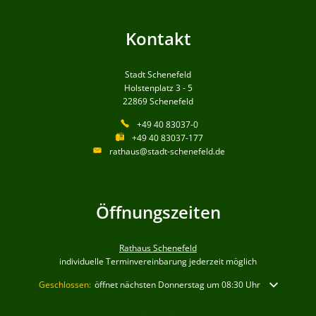
Kontakt
Stadt Schenefeld
Holstenplatz 3 - 5
22869
Schenefeld
+49 40 83037-0
+49 40 83037-177
rathaus@stadt-schenefeld.de
Öffnungszeiten
Rathaus Schenefeld
individuelle Terminvereinbarung jederzeit möglich
Klicken, um weitere Öffnungs- oder Schließzeiten auszublenden
Geschlossen:
öffnet nächsten Donnerstag um 08:30 Uhr