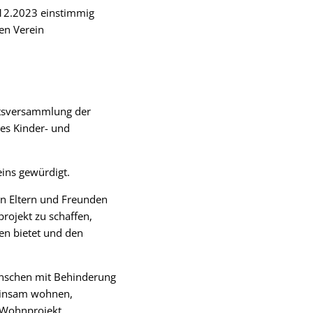
6.12.2023 einstimmig
en Verein
Ratsversammlung der
des Kinder- und
eins gewürdigt.
on Eltern und Freunden
rojekt zu schaffen,
en bietet und den
enschen mit Behinderung
einsam wohnen,
 Wohnprojekt