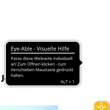
Wirtschaft
Service
 Jahr 2023