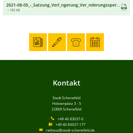
2021-08-05_-_Satzung_Verl_ngerung_Ver_nderungssperre_B30_-_3._nd_-_Homepage.pdf
~ 785 KB
Kontakt
Stadt Schenefeld
Holstenplatz 3 - 5
22869
Schenefeld
+49 40 83037-0
+49 40 83037-177
rathaus@stadt-schenefeld.de