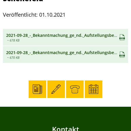
Veröffentlicht: 01.10.2021
2021-09-28_-_Bekanntmachung_ge_nd._Aufstellungsbeschluss_B37-3._nd.pdf
~ 678 KB
2021-09-28_-_Bekanntmachung_ge_nd._Aufstellungsbeschluss_B16-3._nd.pdf
~ 670 KB
Kontakt