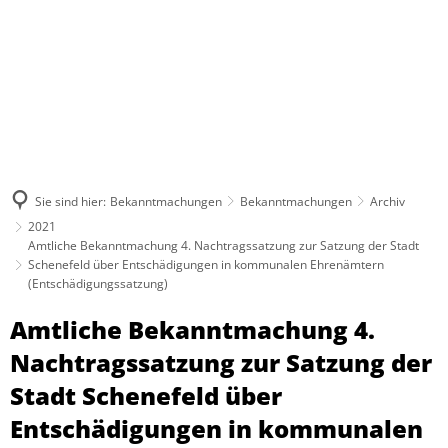
Sie sind hier:
Bekanntmachungen
Bekanntmachungen
Archiv
2021
Amtliche Bekanntmachung 4. Nachtragssatzung zur Satzung der Stadt
Schenefeld über Entschädigungen in kommunalen Ehrenämtern
(Entschädigungssatzung)
Amtliche Bekanntmachung 4.
Nachtragssatzung zur Satzung der
Stadt Schenefeld über
Entschädigungen in kommunalen